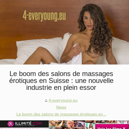
Le boom des salons de massages
érotiques en Suisse : une nouvelle
industrie en plein essor
4-everyoung.eu
News
Le boom des salons de massages érotiques en...