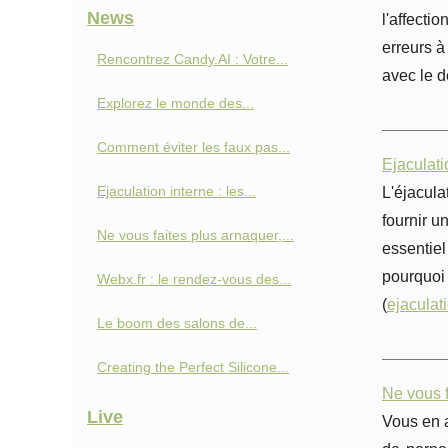
News
l'affecti
erreurs à
Rencontrez Candy.AI : Votre...
avec le d
Explorez le monde des...
Comment éviter les faux pas...
Ejaculati
Ejaculation interne : les...
L'éjacula
fournir u
Ne vous faites plus arnaquer,...
essentiel
pourquoi
Webx.fr : le rendez-vous des...
(
ejaculati
Le boom des salons de...
Creating the Perfect Silicone...
Ne vous f
Live
Vous en 