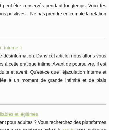
 et peut-être conservés pendant longtemps. Voici les
ions positives. Ne pas prendre en compte la relation
n-interne.fr
e désinformation. Dans cet article, nous allons vous
 à cette pratique intime. Avant de poursuivre, il est
lte et averti. Qu'est-ce que l'éjaculation interne et
ssociée à un moment de grande intimité et de plais
iables et légitimes
ent pour adultes ? Vous recherchez des plateformes