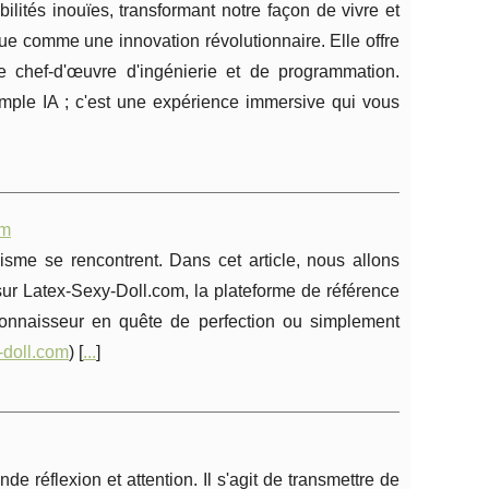
bilités inouïes, transformant notre façon de vivre et
gue comme une innovation révolutionnaire. Elle offre
e chef-d'œuvre d'ingénierie et de programmation.
mple IA ; c'est une expérience immersive qui vous
om
sme se rencontrent. Dans cet article, nous allons
ur Latex-Sexy-Doll.com, la plateforme de référence
connaisseur en quête de perfection ou simplement
y-doll.com
) [
...
]
e réflexion et attention. Il s'agit de transmettre de