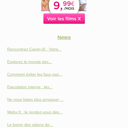
News
Rencontrez Candy.AI : Votre...
Explorez le monde des...
Comment éviter les faux pas...
Ejaculation interne : les...
Ne vous faites plus arnaquer,...
Webx.fr : le rendez-vous des...
Le boom des salons de...